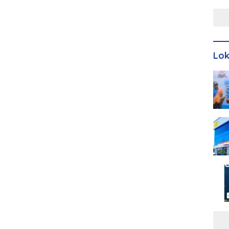
Men
Lo