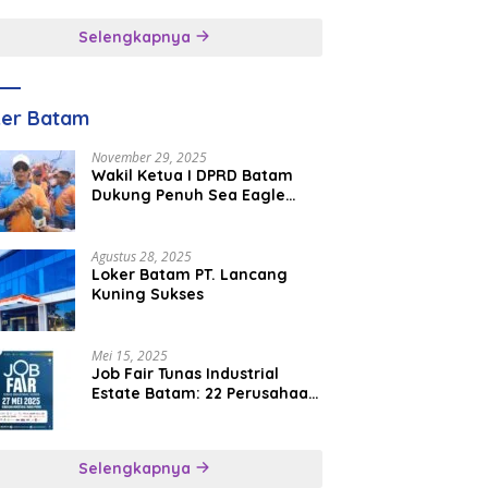
inggal
Selengkapnya
ker Batam
November 29, 2025
Wakil Ketua I DPRD Batam
Dukung Penuh Sea Eagle
Boat Race Jadi Agenda
Tahunan
Agustus 28, 2025
Loker Batam PT. Lancang
Kuning Sukses
Mei 15, 2025
Job Fair Tunas Industrial
Estate Batam: 22 Perusahaan
Buka 1.346 Lowongan Kerja
Selengkapnya