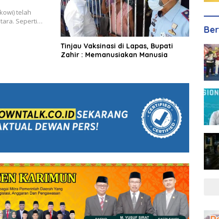
kowi) telah
ara. Seperti…
Ber
Tinjau Vaksinasi di Lapas, Bupati
Zahir : Memanusiakan Manusia