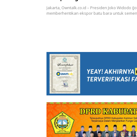
Jakarta, Owntalk.co.id – Presiden Joko Widodo (Jo
memberhentikan ekspor batu bara untuk sement