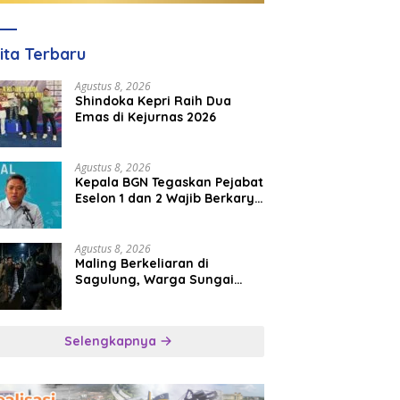
ita Terbaru
Agustus 8, 2026
Shindoka Kepri Raih Dua
Emas di Kejurnas 2026
Agustus 8, 2026
Kepala BGN Tegaskan Pejabat
Eselon 1 dan 2 Wajib Berkarya
di Daerah, Bukan Menumpuk
di Jakarta
Agustus 8, 2026
Maling Berkeliaran di
Sagulung, Warga Sungai
Pelunggut Resah hingga
Rela Begadang
Selengkapnya