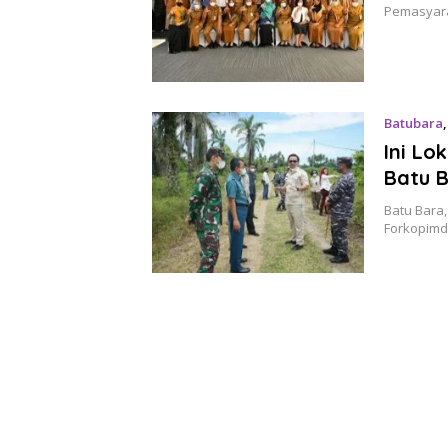
Pemasyara
Batubara
Ini Lo
Batu 
Batu Bara,
Forkopimd