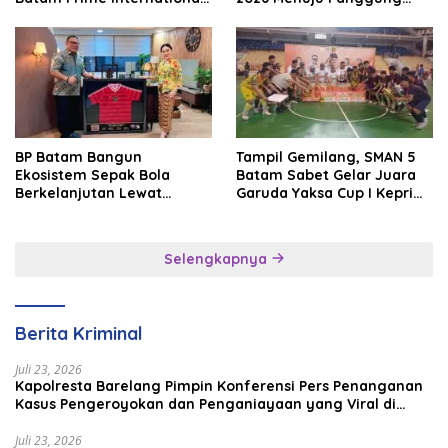
Grassroot Football Festival
Internasional
2026
BP Batam Bangun
Tampil Gemilang, SMAN 5
Ekosistem Sepak Bola
Batam Sabet Gelar Juara
Berkelanjutan Lewat
Garuda Yaksa Cup I Kepri
Batam Premier FC
2026
Selengkapnya
Berita Kriminal
Juli 23, 2026
Kapolresta Barelang Pimpin Konferensi Pers Penanganan
Kasus Pengeroyokan dan Penganiayaan yang Viral di
Media Sosial
Juli 23, 2026