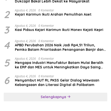
Dukcapil Bakal Lebih Dekat ke Masyarakat
2
Agustus 4, 2026
0 Komentar
Kejari Karimun Ikuti Arahan Pemulihan Aset
3
Agustus 4, 2026
0 Komentar
Kasi Pidsus Kejari Karimun Ikuti Monev Kejati Kepri
4
Agustus 4, 2026
0 Komentar
APBD Perubahan 2026 Naik Jadi Rp4,51 Triliun,
Pemko Batam Prioritaskan Penanganan Banjir dan
Pendidikan
5
Agustus 4, 2026
0 Komentar
Mengapa Industri Manufaktur Batam Mulai Beralih
ke ERP dan MES untuk Meningkatkan Daya Saing
Global
6
Agustus 4, 2026
0 Komentar
Menyambut HUT RI, PKSS Gelar Dialog Wawasan
Kebangsaan dan Literasi Digital di Polibatam
Selengkapnya