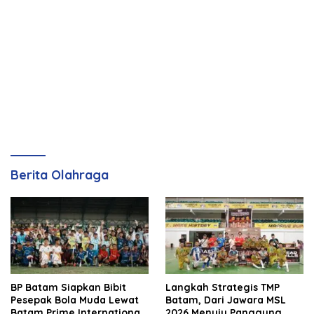
Berita Olahraga
BP Batam Siapkan Bibit
Langkah Strategis TMP
Pesepak Bola Muda Lewat
Batam, Dari Jawara MSL
Batam Prime International
2026 Menuju Panggung