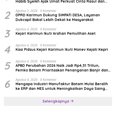
Habib Syeikh Ajak Umat Perkuat Cinta Rasul dan
Persatuan
2
Agustus 3, 2026
0 Komentar
DPRD Karimun Dukung SIMPATI DESA, Layanan
Dukcapil Bakal Lebih Dekat ke Masyarakat
3
Agustus 4, 2026
0 Komentar
Kejari Karimun Ikuti Arahan Pemulihan Aset
4
Agustus 4, 2026
0 Komentar
Kasi Pidsus Kejari Karimun Ikuti Monev Kejati Kepri
5
Agustus 4, 2026
0 Komentar
APBD Perubahan 2026 Naik Jadi Rp4,51 Triliun,
Pemko Batam Prioritaskan Penanganan Banjir dan
Pendidikan
6
Agustus 4, 2026
0 Komentar
Mengapa Industri Manufaktur Batam Mulai Beralih
ke ERP dan MES untuk Meningkatkan Daya Saing
Global
Selengkapnya