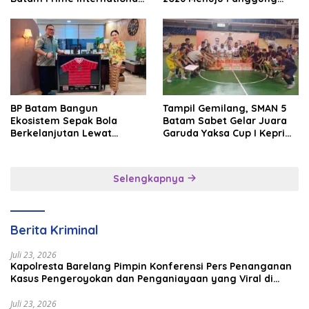
Grassroot Football Festival
Internasional
2026
BP Batam Bangun
Tampil Gemilang, SMAN 5
Ekosistem Sepak Bola
Batam Sabet Gelar Juara
Berkelanjutan Lewat
Garuda Yaksa Cup I Kepri
Batam Premier FC
2026
Selengkapnya
Berita Kriminal
Juli 23, 2026
Kapolresta Barelang Pimpin Konferensi Pers Penanganan
Kasus Pengeroyokan dan Penganiayaan yang Viral di
Media Sosial
Juli 23, 2026