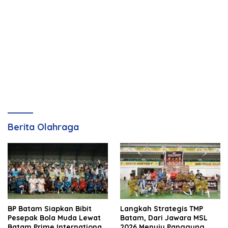
Berita Olahraga
BP Batam Siapkan Bibit
Langkah Strategis TMP
Pesepak Bola Muda Lewat
Batam, Dari Jawara MSL
Batam Prime International
2026 Menuju Panggung