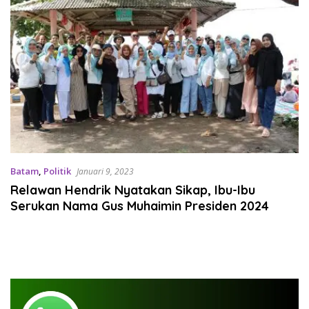
Batam
,
Politik
Januari 9, 2023
Relawan Hendrik Nyatakan Sikap, Ibu-Ibu
Serukan Nama Gus Muhaimin Presiden 2024