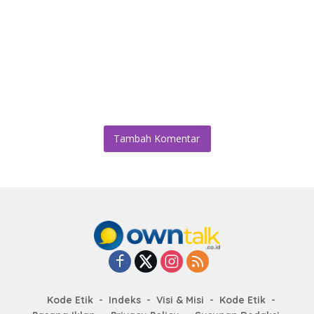
Tambah Komentar
Kode Etik
Indeks
Visi & Misi
Kode Etik