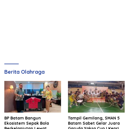
Berita Olahraga
BP Batam Bangun
Tampil Gemilang, SMAN 5
Ekosistem Sepak Bola
Batam Sabet Gelar Juara
Berkelanjutan Lewat
Garuda Yaksa Cup I Kepri