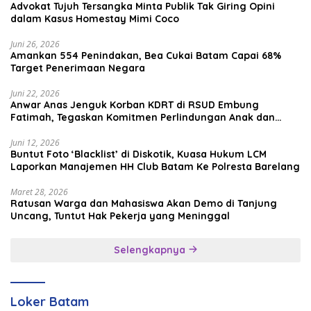
Advokat Tujuh Tersangka Minta Publik Tak Giring Opini
dalam Kasus Homestay Mimi Coco
Juni 26, 2026
Amankan 554 Penindakan, Bea Cukai Batam Capai 68%
Target Penerimaan Negara
Juni 22, 2026
Anwar Anas Jenguk Korban KDRT di RSUD Embung
Fatimah, Tegaskan Komitmen Perlindungan Anak dan
Korban Kekerasan
Juni 12, 2026
Buntut Foto ‘Blacklist’ di Diskotik, Kuasa Hukum LCM
Laporkan Manajemen HH Club Batam Ke Polresta Barelang
Maret 28, 2026
Ratusan Warga dan Mahasiswa Akan Demo di Tanjung
Uncang, Tuntut Hak Pekerja yang Meninggal
Selengkapnya
Loker Batam