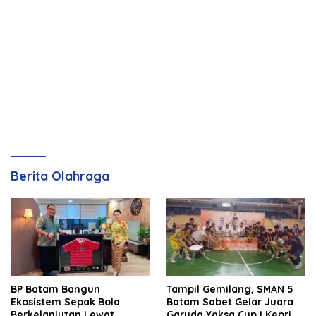
Berita Olahraga
BP Batam Bangun
Tampil Gemilang, SMAN 5
Ekosistem Sepak Bola
Batam Sabet Gelar Juara
Berkelanjutan Lewat
Garuda Yaksa Cup I Kepri