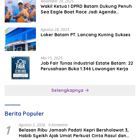
November 29, 2025
Wakil Ketua I DPRD Batam Dukung Penuh
Sea Eagle Boat Race Jadi Agenda
Tahunan
Agustus 28, 2025
Loker Batam PT. Lancang Kuning Sukses
Mei 15, 2025
Job Fair Tunas Industrial Estate Batam: 22
Perusahaan Buka 1.346 Lowongan Kerja
Selengkapnya
Berita Populer
1
Agustus 3, 2026
0 Komentar
Belasan Ribu Jamaah Padati Kepri Bersholawat 3,
Habib Syeikh Ajak Umat Perkuat Cinta Rasul dan