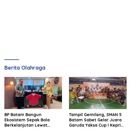
Berita Olahraga
BP Batam Bangun
Tampil Gemilang, SMAN 5
Ekosistem Sepak Bola
Batam Sabet Gelar Juara
Berkelanjutan Lewat
Garuda Yaksa Cup I Kepri
Batam Premier FC
2026