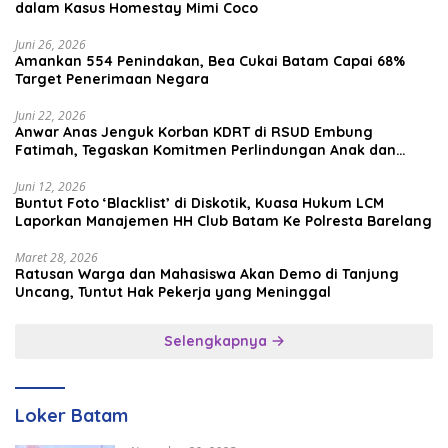
dalam Kasus Homestay Mimi Coco
Juni 26, 2026
Amankan 554 Penindakan, Bea Cukai Batam Capai 68%
Target Penerimaan Negara
Juni 22, 2026
Anwar Anas Jenguk Korban KDRT di RSUD Embung
Fatimah, Tegaskan Komitmen Perlindungan Anak dan
Korban Kekerasan
Juni 12, 2026
Buntut Foto ‘Blacklist’ di Diskotik, Kuasa Hukum LCM
Laporkan Manajemen HH Club Batam Ke Polresta Barelang
Maret 28, 2026
Ratusan Warga dan Mahasiswa Akan Demo di Tanjung
Uncang, Tuntut Hak Pekerja yang Meninggal
Selengkapnya
Loker Batam