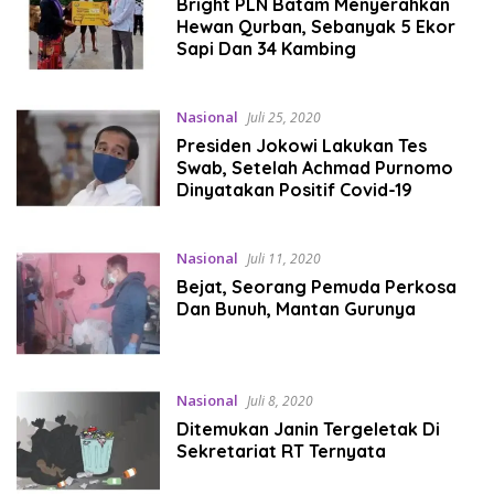
Bright PLN Batam Menyerahkan
Hewan Qurban, Sebanyak 5 Ekor
Sapi Dan 34 Kambing
Nasional
Juli 25, 2020
Presiden Jokowi Lakukan Tes
Swab, Setelah Achmad Purnomo
Dinyatakan Positif Covid-19
Nasional
Juli 11, 2020
Bejat, Seorang Pemuda Perkosa
Dan Bunuh, Mantan Gurunya
Nasional
Juli 8, 2020
Ditemukan Janin Tergeletak Di
Sekretariat RT Ternyata