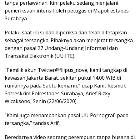
tanpa perlawanan. Kini pelaku sedang menjalani
pemeriksaan intensif oleh petugas di Mapolrestabes
Surabaya.
Pelaku saat ini sudah diperiksa dan telah ditetapkan
sebagai tersangka. Pihaknya akan menjerat tersangka
dengan pasal 27 Undang-Undang Informasi dan
Transaksi Elektronik (UU ITE).
“Pemilik akun Twitter@filipus_nove, kami tangkap di
kawasan Jakarta Barat, sekitar pukul 14.00 WIB di
rumahnya pada Sabtu kemarin,” ucap Kanit Resmob
Satreskrim Polrestabes Surabaya, Arief Rizky
Wicaksono, Senin (22/06/2020).
“Kami juga menambahkan pasal UU Pornografi pada
tersangka,” tandas Arif.
Beredarnya video seorang perempuan tanpa busana di