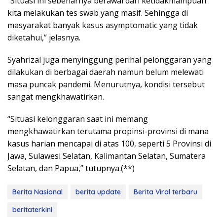
“Situasi ini sebenarnya berawal dari ketidakmampuan
kita melakukan tes swab yang masif. Sehingga di
masyarakat banyak kasus asymptomatic yang tidak
diketahui,” jelasnya.
Syahrizal juga menyinggung perihal pelonggaran yang
dilakukan di berbagai daerah namun belum melewati
masa puncak pandemi. Menurutnya, kondisi tersebut
sangat mengkhawatirkan.
“Situasi kelonggaran saat ini memang
mengkhawatirkan terutama propinsi-provinsi di mana
kasus harian mencapai di atas 100, seperti 5 Provinsi di
Jawa, Sulawesi Selatan, Kalimantan Selatan, Sumatera
Selatan, dan Papua,” tutupnya.(**)
Berita Nasional
berita update
Berita Viral terbaru
beritaterkini