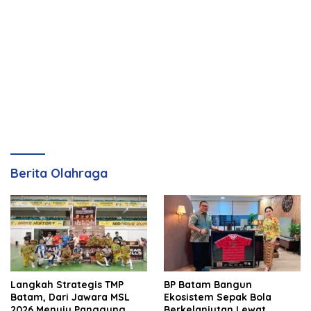
Berita Olahraga
Langkah Strategis TMP
BP Batam Bangun
Batam, Dari Jawara MSL
Ekosistem Sepak Bola
2026 Menuju Panggung
Berkelanjutan Lewat