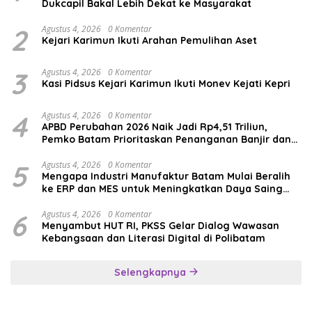
Dukcapil Bakal Lebih Dekat ke Masyarakat
2
Agustus 4, 2026
0 Komentar
Kejari Karimun Ikuti Arahan Pemulihan Aset
3
Agustus 4, 2026
0 Komentar
Kasi Pidsus Kejari Karimun Ikuti Monev Kejati Kepri
4
Agustus 4, 2026
0 Komentar
APBD Perubahan 2026 Naik Jadi Rp4,51 Triliun,
Pemko Batam Prioritaskan Penanganan Banjir dan
Pendidikan
5
Agustus 4, 2026
0 Komentar
Mengapa Industri Manufaktur Batam Mulai Beralih
ke ERP dan MES untuk Meningkatkan Daya Saing
Global
6
Agustus 4, 2026
0 Komentar
Menyambut HUT RI, PKSS Gelar Dialog Wawasan
Kebangsaan dan Literasi Digital di Polibatam
Selengkapnya