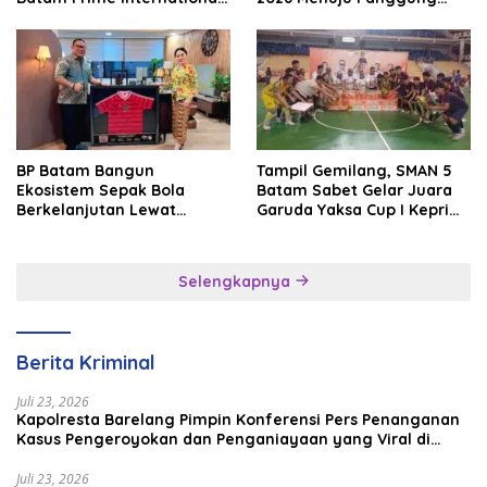
Grassroot Football Festival
Internasional
2026
BP Batam Bangun
Tampil Gemilang, SMAN 5
Ekosistem Sepak Bola
Batam Sabet Gelar Juara
Berkelanjutan Lewat
Garuda Yaksa Cup I Kepri
Batam Premier FC
2026
Selengkapnya
Berita Kriminal
Juli 23, 2026
Kapolresta Barelang Pimpin Konferensi Pers Penanganan
Kasus Pengeroyokan dan Penganiayaan yang Viral di
Media Sosial
Juli 23, 2026