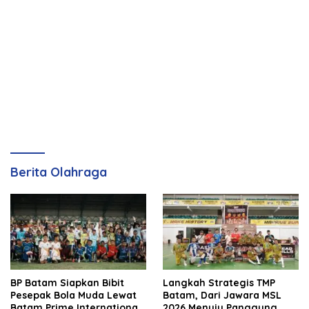
Berita Olahraga
BP Batam Siapkan Bibit
Langkah Strategis TMP
Pesepak Bola Muda Lewat
Batam, Dari Jawara MSL
Batam Prime International
2026 Menuju Panggung