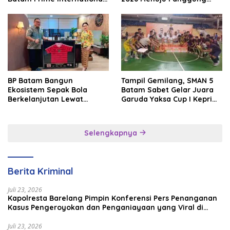
Grassroot Football Festival
Internasional
2026
BP Batam Bangun
Tampil Gemilang, SMAN 5
Ekosistem Sepak Bola
Batam Sabet Gelar Juara
Berkelanjutan Lewat
Garuda Yaksa Cup I Kepri
Batam Premier FC
2026
Selengkapnya
Berita Kriminal
Juli 23, 2026
Kapolresta Barelang Pimpin Konferensi Pers Penanganan
Kasus Pengeroyokan dan Penganiayaan yang Viral di
Media Sosial
Juli 23, 2026