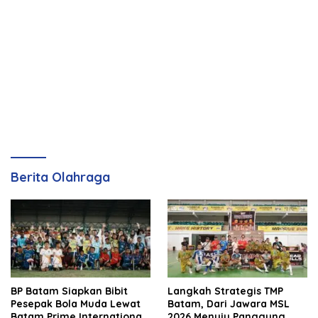
Berita Olahraga
BP Batam Siapkan Bibit
Langkah Strategis TMP
Pesepak Bola Muda Lewat
Batam, Dari Jawara MSL
Batam Prime International
2026 Menuju Panggung