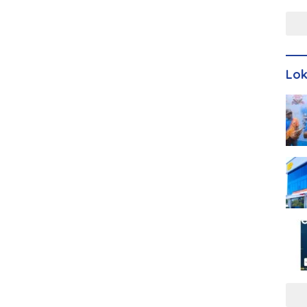
Men
Lo