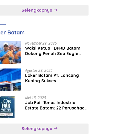
inggal
Selengkapnya
ker Batam
November 29, 2025
Wakil Ketua I DPRD Batam
Dukung Penuh Sea Eagle
Boat Race Jadi Agenda
Tahunan
Agustus 28, 2025
Loker Batam PT. Lancang
Kuning Sukses
Mei 15, 2025
Job Fair Tunas Industrial
Estate Batam: 22 Perusahaan
Buka 1.346 Lowongan Kerja
Selengkapnya