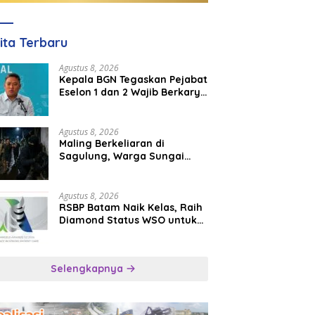
ita Terbaru
Agustus 8, 2026
Kepala BGN Tegaskan Pejabat
Eselon 1 dan 2 Wajib Berkarya
di Daerah, Bukan Menumpuk
di Jakarta
Agustus 8, 2026
Maling Berkeliaran di
Sagulung, Warga Sungai
Pelunggut Resah hingga
Rela Begadang
Agustus 8, 2026
RSBP Batam Naik Kelas, Raih
Diamond Status WSO untuk
Layanan Stroke Berstandar
Internasional
Selengkapnya