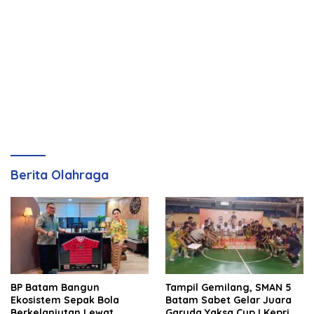
Berita Olahraga
BP Batam Bangun
Tampil Gemilang, SMAN 5
Ekosistem Sepak Bola
Batam Sabet Gelar Juara
Berkelanjutan Lewat
Garuda Yaksa Cup I Kepri