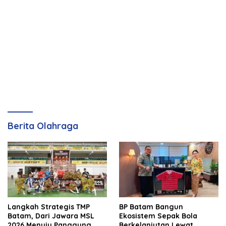
Berita Olahraga
Langkah Strategis TMP
BP Batam Bangun
Batam, Dari Jawara MSL
Ekosistem Sepak Bola
2026 Menuju Panggung
Berkelanjutan Lewat