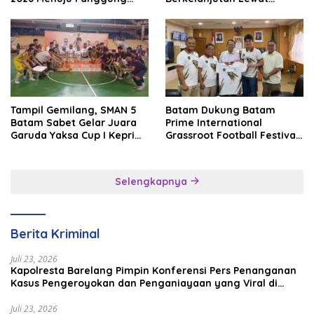
Internasional
Batam Premier FC
Tampil Gemilang, SMAN 5
Batam Dukung Batam
Batam Sabet Gelar Juara
Prime International
Garuda Yaksa Cup I Kepri
Grassroot Football Festival
2026
2026, Perkuat Sport
Tourism dan Persahabatan
Indonesia–Singapura–
Selengkapnya
Brunei–Malaysia
Berita Kriminal
Juli 23, 2026
Kapolresta Barelang Pimpin Konferensi Pers Penanganan
Kasus Pengeroyokan dan Penganiayaan yang Viral di
Media Sosial
Juli 23, 2026