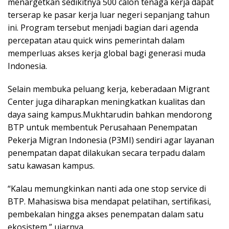
menargetkan sedikitnya 500 calon tenaga kerja dapat
terserap ke pasar kerja luar negeri sepanjang tahun
ini. Program tersebut menjadi bagian dari agenda
percepatan atau quick wins pemerintah dalam
memperluas akses kerja global bagi generasi muda
Indonesia.
Selain membuka peluang kerja, keberadaan Migrant
Center juga diharapkan meningkatkan kualitas dan
daya saing kampus.Mukhtarudin bahkan mendorong
BTP untuk membentuk Perusahaan Penempatan
Pekerja Migran Indonesia (P3MI) sendiri agar layanan
penempatan dapat dilakukan secara terpadu dalam
satu kawasan kampus.
“Kalau memungkinkan nanti ada one stop service di
BTP. Mahasiswa bisa mendapat pelatihan, sertifikasi,
pembekalan hingga akses penempatan dalam satu
ekosistem,” ujarnya.