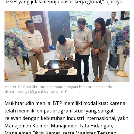
akses yang jelas menuju pasar kerja global,” ujarnya.
Menteri P2MI Mukhtarudin menandatangani batu prasasti tanda
diresmikannya Migrant Center di BTP
Mukhtarudin menilai BTP memiliki modal kuat karena
telah memiliki empat program studi yang sangat
relevan dengan kebutuhan industri internasional, yakni
Manajemen Kuliner, Manajemen Tata Hidangan,
Manajemen Divisi Kamar, serta Magister Terapan