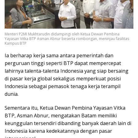
Menteri P2MI Mukhtarudin didampingi oleh Ketua Dewan Pembina
Yayasan Vitka BTP Asman Abnur beserta rombongan, meninjau fasilitas
Kampus BTP
Ia berharap kerja sama antara pemerintah dan
perguruan tinggi seperti BTP dapat mempercepat
lahirnya talenta-talenta Indonesia yang siap bersaing
di pasar kerja global sekaligus memperkuat posisi
Indonesia sebagai pemasok tenaga kerja terampil
dunia.
Sementara itu, Ketua Dewan Pembina Yayasan Vitka
BTP, Asman Abnur, mengatakan Batam memiliki
keunggulan tersendiri dibanding banyak daerah lain di
Indonesia karena kedekatannya dengan pasar