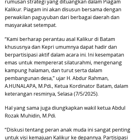
rumusan strategi yang dituangkan dalam Piagam
Kalikur. Piagam ini akan disusun bersama dengan
perwakilan paguyuban dari berbagai daerah dan
masyarakat setempat.
“Kami berharap perantau asal Kalikur di Batam
khususnya dan Kepri umumnya dapat hadir dan
berpartisipasi aktif dalam acara ini. Ini kesempatan
emas untuk mempererat silaturahmi, mengenang
kampung halaman, dan turut serta dalam
pembangunan desa,” ujar H. Abdur Rahman,
A.HUNALAPA, M.Pdi., Ketua Kordinator Batam, dalam
keterangan resminya, Selasa (7/5/2025).
Hal yang sama juga diungkapkan wakil ketua Abdul
Rozak Muhidin, M.Pdi.
“Diskusi tentang peran anak muda ini sangat penting
untuk visi kemajuan Kalikur ke depannya. Partisipasi