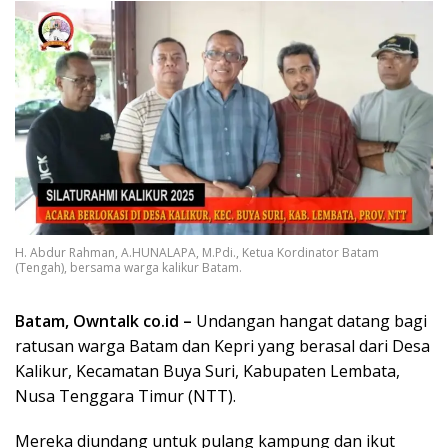
H. Abdur Rahman, A.HUNALAPA, M.Pdi., Ketua Kordinator Batam
(Tengah), bersama warga kalikur Batam.
Batam, Owntalk co.id –
Undangan hangat datang bagi
ratusan warga Batam dan Kepri yang berasal dari Desa
Kalikur, Kecamatan Buya Suri, Kabupaten Lembata,
Nusa Tenggara Timur (NTT).
Mereka diundang untuk pulang kampung dan ikut