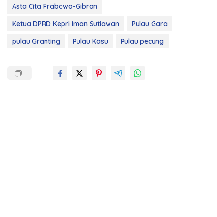
Asta Cita Prabowo-Gibran
Ketua DPRD Kepri Iman Sutiawan
Pulau Gara
pulau Granting
Pulau Kasu
Pulau pecung