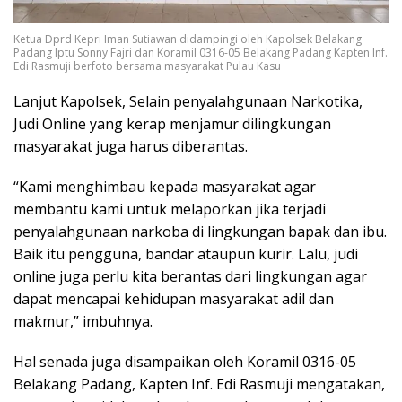
Ketua Dprd Kepri Iman Sutiawan didampingi oleh Kapolsek Belakang
Padang Iptu Sonny Fajri dan Koramil 0316-05 Belakang Padang Kapten Inf.
Edi Rasmuji berfoto bersama masyarakat Pulau Kasu
Lanjut Kapolsek, Selain penyalahgunaan Narkotika,
Judi Online yang kerap menjamur dilingkungan
masyarakat juga harus diberantas.
“Kami menghimbau kepada masyarakat agar
membantu kami untuk melaporkan jika terjadi
penyalahgunaan narkoba di lingkungan bapak dan ibu.
Baik itu pengguna, bandar ataupun kurir. Lalu, judi
online juga perlu kita berantas dari lingkungan agar
dapat mencapai kehidupan masyarakat adil dan
makmur,” imbuhnya.
Hal senada juga disampaikan oleh Koramil 0316-05
Belakang Padang, Kapten Inf. Edi Rasmuji mengatakan,