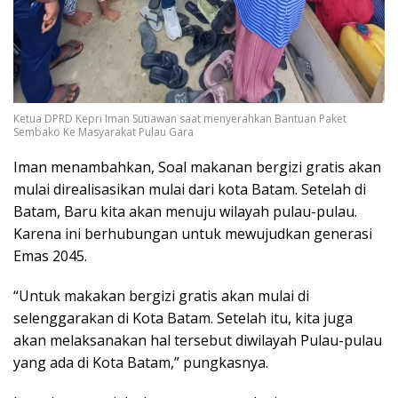
Ketua DPRD Kepri Iman Sutiawan saat menyerahkan Bantuan Paket
Sembako Ke Masyarakat Pulau Gara
Iman menambahkan, Soal makanan bergizi gratis akan
mulai direalisasikan mulai dari kota Batam. Setelah di
Batam, Baru kita akan menuju wilayah pulau-pulau.
Karena ini berhubungan untuk mewujudkan generasi
Emas 2045.
“Untuk makakan bergizi gratis akan mulai di
selenggarakan di Kota Batam. Setelah itu, kita juga
akan melaksanakan hal tersebut diwilayah Pulau-pulau
yang ada di Kota Batam,” pungkasnya.