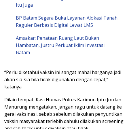
Itu Juga
BP Batam Segera Buka Layanan Alokasi Tanah
Reguler Berbasis Digital Lewat LMS
Amsakar: Penataan Ruang Laut Bukan
Hambatan, Justru Perkuat Iklim Investasi
Batam
“Perlu diketahui vaksin ini sangat mahal harganya jadi
akan sia-sia bila tidak digunakan dengan cepat,”
katanya.
Dilain tempat, Kasi Humas Polres Karimun Iptu Jordan
Manurung mengatakan, jangan ragu untuk datang ke
gerai vaksinasi, sebab sebelum dilakukan penyuntikan
vaksin masyarakat terlebih dahulu dilakukan screening
apakah layak untuk divaksin atau tidak.