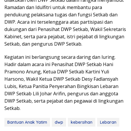
dilakukan oleh DWP Setkab dalam rangka menyambut
Ramadan dan Idulfitri untuk membantu para
pendukung pelaksana tugas dan fungsi Setkab dan
DWP. Acara ini terselenggara atas partisipasi dan
dukungan dari Penasihat DWP Setkab, Wakil Sekretaris
Kabinet, serta para pejabat, istri pejabat di lingkungan
Setkab, dan pengurus DWP Setkab.
Kegiatan ini berlangsung secara daring dan luring.
Hadir dalam acara ini Penasihat DWP Setkab Hani
Pramono Anung, Ketua DWP Setkab Kartini Yuli
Harsono, Wakil Ketua DWP Setkab Desy Fadlansyah
Lubis, Ketua Panitia Penyerahan Bingkisan Lebaran
DWP Setkab Lili Johar Arifin, pengurus dan anggota
DWP Setkab, serta pejabat dan pegawai di lingkungan
Setkab.
Bantuan Anak Yatim
dwp
kebersihan
Lebaran