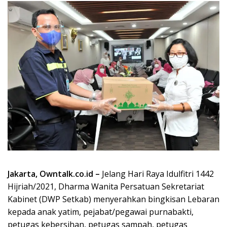
Jakarta, Owntalk.co.id –
Jelang Hari Raya Idulfitri 1442
Hijriah/2021, Dharma Wanita Persatuan Sekretariat
Kabinet (DWP Setkab) menyerahkan bingkisan Lebaran
kepada anak yatim, pejabat/pegawai purnabakti,
petugas kebersihan, petugas sampah, petugas