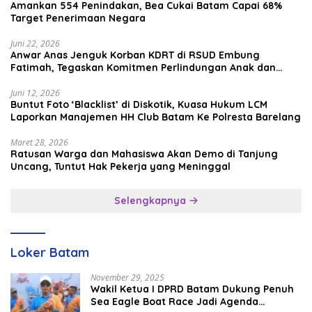
Amankan 554 Penindakan, Bea Cukai Batam Capai 68%
Target Penerimaan Negara
Juni 22, 2026
Anwar Anas Jenguk Korban KDRT di RSUD Embung
Fatimah, Tegaskan Komitmen Perlindungan Anak dan
Korban Kekerasan
Juni 12, 2026
Buntut Foto ‘Blacklist’ di Diskotik, Kuasa Hukum LCM
Laporkan Manajemen HH Club Batam Ke Polresta Barelang
Maret 28, 2026
Ratusan Warga dan Mahasiswa Akan Demo di Tanjung
Uncang, Tuntut Hak Pekerja yang Meninggal
Selengkapnya
Loker Batam
November 29, 2025
Wakil Ketua I DPRD Batam Dukung Penuh
Sea Eagle Boat Race Jadi Agenda