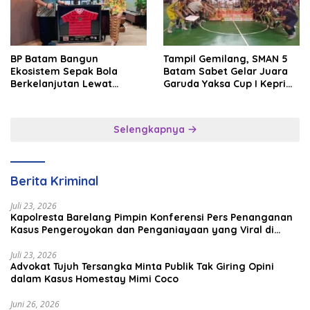
BP Batam Bangun
Tampil Gemilang, SMAN 5
Ekosistem Sepak Bola
Batam Sabet Gelar Juara
Berkelanjutan Lewat
Garuda Yaksa Cup I Kepri
Batam Premier FC
2026
Selengkapnya
Berita Kriminal
Juli 23, 2026
Kapolresta Barelang Pimpin Konferensi Pers Penanganan
Kasus Pengeroyokan dan Penganiayaan yang Viral di
Media Sosial
Juli 23, 2026
Advokat Tujuh Tersangka Minta Publik Tak Giring Opini
dalam Kasus Homestay Mimi Coco
Juni 26, 2026