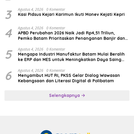
3
Agustus 4, 2026
0 Komentar
Kasi Pidsus Kejari Karimun Ikuti Monev Kejati Kepri
4
Agustus 4, 2026
0 Komentar
APBD Perubahan 2026 Naik Jadi Rp4,51 Triliun,
Pemko Batam Prioritaskan Penanganan Banjir dan
Pendidikan
5
Agustus 4, 2026
0 Komentar
Mengapa Industri Manufaktur Batam Mulai Beralih
ke ERP dan MES untuk Meningkatkan Daya Saing
Global
6
Agustus 4, 2026
0 Komentar
Menyambut HUT RI, PKSS Gelar Dialog Wawasan
Kebangsaan dan Literasi Digital di Polibatam
Selengkapnya