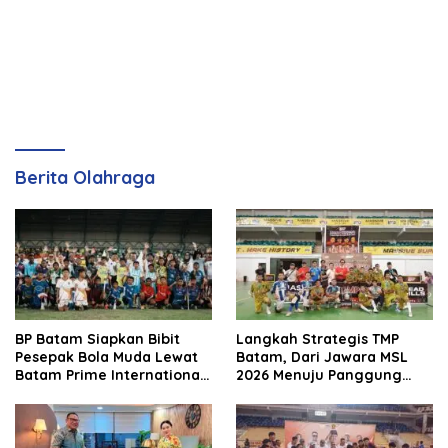
Berita Olahraga
BP Batam Siapkan Bibit
Langkah Strategis TMP
Pesepak Bola Muda Lewat
Batam, Dari Jawara MSL
Batam Prime International
2026 Menuju Panggung
Grassroot Football Festival
Internasional
2026