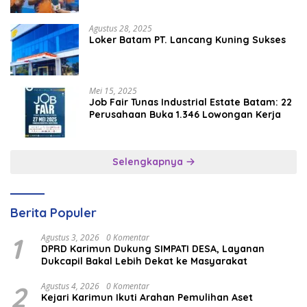
Tahunan
Agustus 28, 2025
Loker Batam PT. Lancang Kuning Sukses
Mei 15, 2025
Job Fair Tunas Industrial Estate Batam: 22
Perusahaan Buka 1.346 Lowongan Kerja
Selengkapnya
Berita Populer
1
Agustus 3, 2026
0 Komentar
DPRD Karimun Dukung SIMPATI DESA, Layanan
Dukcapil Bakal Lebih Dekat ke Masyarakat
2
Agustus 4, 2026
0 Komentar
Kejari Karimun Ikuti Arahan Pemulihan Aset