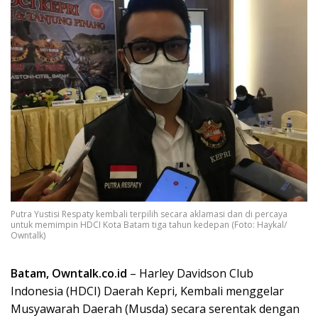
Putra Yustisi Respaty kembali terpilih secara aklamasi dan di percaya
untuk memimpin HDCI Kota Batam tiga tahun kedepan (Foto: Haykal/
Owntalk)
Batam, Owntalk.co.id
– Harley Davidson Club
Indonesia (HDCI) Daerah Kepri, Kembali menggelar
Musyawarah Daerah (Musda) secara serentak dengan