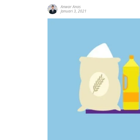
Anwar Anas
Januari 3, 2021