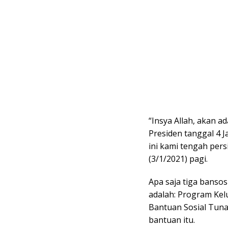
“Insya Allah, akan 
Presiden tanggal 4 J
ini kami tengah pers
(3/1/2021) pagi.
Apa saja tiga bansos
adalah: Program Ke
Bantuan Sosial Tunai
bantuan itu.