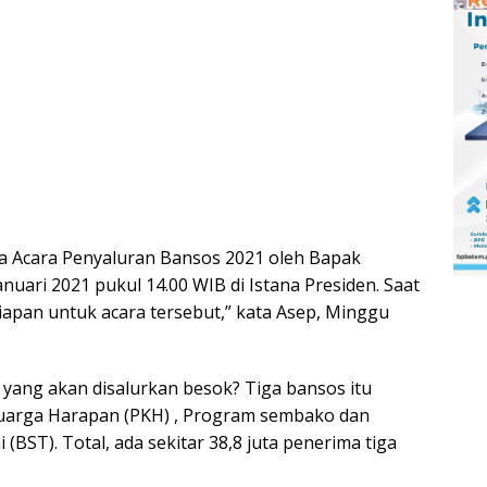
ada Acara Penyaluran Bansos 2021 oleh Bapak
anuari 2021 pukul 14.00 WIB di Istana Presiden. Saat
iapan untuk acara tersebut,” kata Asep, Minggu
 yang akan disalurkan besok? Tiga bansos itu
luarga Harapan (PKH) , Program sembako dan
 (BST). Total, ada sekitar 38,8 juta penerima tiga