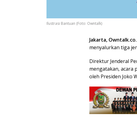
Ilustrasi Bantuan (Foto: Owntalk)
Jakarta, Owntalk.co.
menyalurkan tiga jen
Direktur Jenderal 
mengatakan, acara 
oleh Presiden Joko 