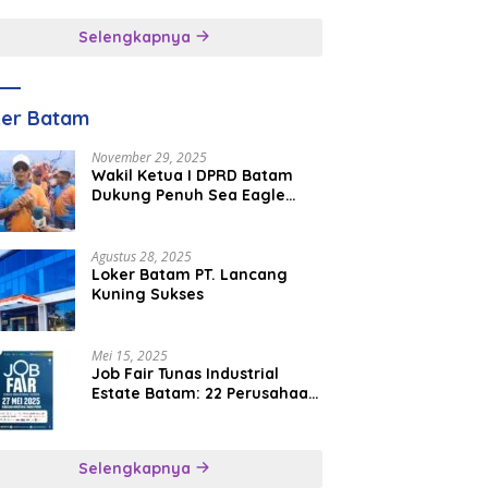
inggal
Selengkapnya
ker Batam
November 29, 2025
Wakil Ketua I DPRD Batam
Dukung Penuh Sea Eagle
Boat Race Jadi Agenda
Tahunan
Agustus 28, 2025
Loker Batam PT. Lancang
Kuning Sukses
Mei 15, 2025
Job Fair Tunas Industrial
Estate Batam: 22 Perusahaan
Buka 1.346 Lowongan Kerja
Selengkapnya