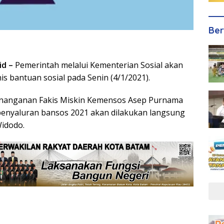
Ber
id –
Pemerintah melalui Kementerian Sosial akan
is bantuan sosial pada Senin (4/1/2021).
Penanganan Fakis Miskin Kemensos Asep Purnama
penyaluran bansos 2021 akan dilakukan langsung
Widodo.