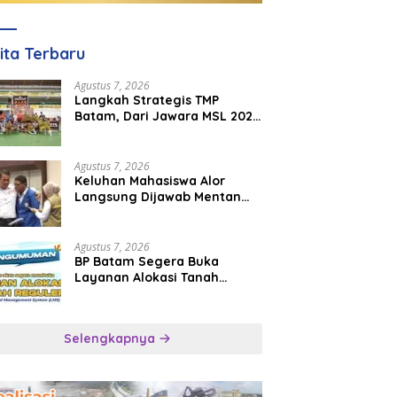
ita Terbaru
Agustus 7, 2026
Langkah Strategis TMP
Batam, Dari Jawara MSL 2026
Menuju Panggung
Internasional
Agustus 7, 2026
Keluhan Mahasiswa Alor
Langsung Dijawab Mentan
Amran, Bulog Diminta Kirim
Beras Hari Itu Juga
Agustus 7, 2026
BP Batam Segera Buka
Layanan Alokasi Tanah
Reguler Berbasis Digital
Lewat LMS
Selengkapnya