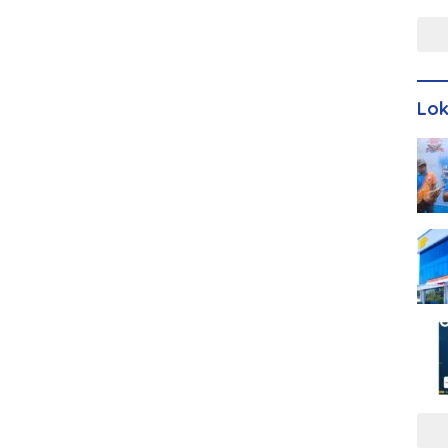
Men
Lo