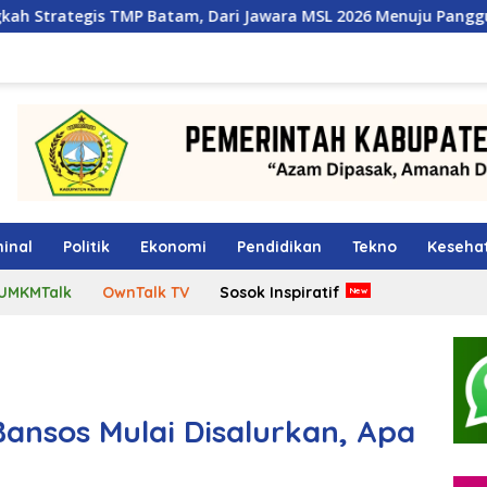
 Batam, Dari Jawara MSL 2026 Menuju Panggung Internasional
inal
Politik
Ekonomi
Pendidikan
Tekno
Keseha
UMKMTalk
OwnTalk TV
Sosok Inspiratif
ansos Mulai Disalurkan, Apa