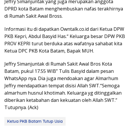
Jeffry Simanjuntak yang juga merupakan anggota
DPRD kota Batam menghembuskan nafas terakhirnya
di Rumah Sakit Awal Bross.
Informasi itu di dapatkan Owntalk.co.id dari Ketua DPW
PKB Kepri, Abdul Basyid Has.“ Keluarga besar DPW PKB
PROV KEPRI turut berduka atas wafatnya sahabat kita
Ketua DPC PKB Kota Batam, Bapak MUH.
Jeffry Simanjuntak di Rumah Sakit Awal Bros Kota
Batam, pukul 17.55 WIB” Tulis Basyid dalam pesan
WhatsApp nya. Dia juga mendoakan agar Almarhum
Jeffry mendapatkan tempat disisi Allah SWT.“Semoga
almarhum husnul khotimah. Keluarga yg ditinggalkan
diberikan ketabahan dan kekuatan oleh Allah SWT.”
Tutupnya. (Ack)
Ketua PKB Batam Tutup Usia