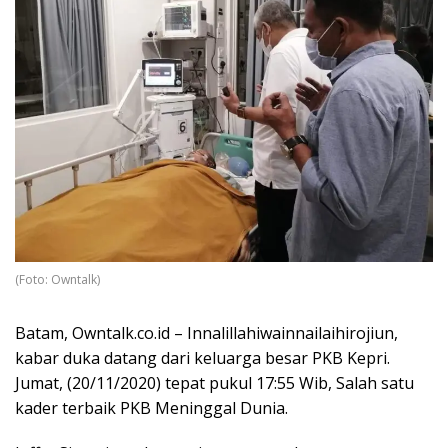
(Foto: Owntalk)
Batam, Owntalk.co.id – Innalillahiwainnailaihirojiun,
kabar duka datang dari keluarga besar PKB Kepri.
Jumat, (20/11/2020) tepat pukul 17:55 Wib, Salah satu
kader terbaik PKB Meninggal Dunia.