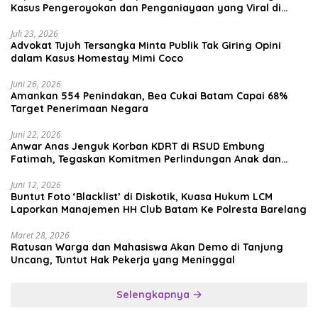
Kasus Pengeroyokan dan Penganiayaan yang Viral di
Media Sosial
Juli 23, 2026
Advokat Tujuh Tersangka Minta Publik Tak Giring Opini
dalam Kasus Homestay Mimi Coco
Juni 26, 2026
Amankan 554 Penindakan, Bea Cukai Batam Capai 68%
Target Penerimaan Negara
Juni 22, 2026
Anwar Anas Jenguk Korban KDRT di RSUD Embung
Fatimah, Tegaskan Komitmen Perlindungan Anak dan
Korban Kekerasan
Juni 12, 2026
Buntut Foto ‘Blacklist’ di Diskotik, Kuasa Hukum LCM
Laporkan Manajemen HH Club Batam Ke Polresta Barelang
Maret 28, 2026
Ratusan Warga dan Mahasiswa Akan Demo di Tanjung
Uncang, Tuntut Hak Pekerja yang Meninggal
Selengkapnya