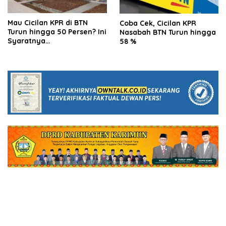
Mau Cicilan KPR di BTN
Coba Cek, Cicilan KPR
Turun hingga 50 Persen? Ini
Nasabah BTN Turun hingga
Syaratnya…
58 %