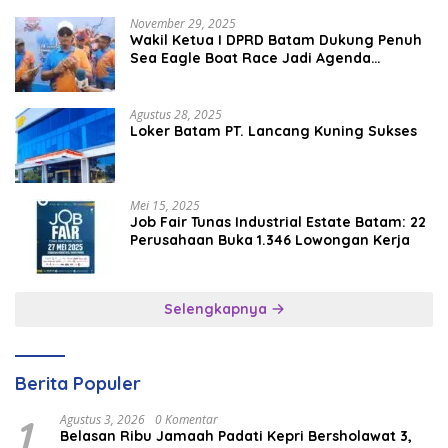
November 29, 2025
Wakil Ketua I DPRD Batam Dukung Penuh
Sea Eagle Boat Race Jadi Agenda
Tahunan
Agustus 28, 2025
Loker Batam PT. Lancang Kuning Sukses
Mei 15, 2025
Job Fair Tunas Industrial Estate Batam: 22
Perusahaan Buka 1.346 Lowongan Kerja
Selengkapnya
Berita Populer
1
Agustus 3, 2026
0 Komentar
Belasan Ribu Jamaah Padati Kepri Bersholawat 3,