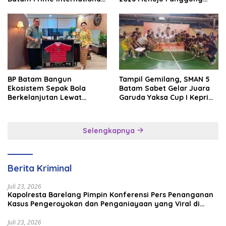
Grassroot Football Festival
Internasional
2026
BP Batam Bangun
Tampil Gemilang, SMAN 5
Ekosistem Sepak Bola
Batam Sabet Gelar Juara
Berkelanjutan Lewat
Garuda Yaksa Cup I Kepri
Batam Premier FC
2026
Selengkapnya
Berita Kriminal
Juli 23, 2026
Kapolresta Barelang Pimpin Konferensi Pers Penanganan
Kasus Pengeroyokan dan Penganiayaan yang Viral di
Media Sosial
Juli 23, 2026