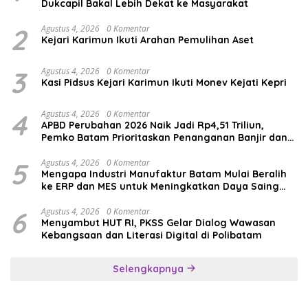
Dukcapil Bakal Lebih Dekat ke Masyarakat
2
Agustus 4, 2026
0 Komentar
Kejari Karimun Ikuti Arahan Pemulihan Aset
3
Agustus 4, 2026
0 Komentar
Kasi Pidsus Kejari Karimun Ikuti Monev Kejati Kepri
4
Agustus 4, 2026
0 Komentar
APBD Perubahan 2026 Naik Jadi Rp4,51 Triliun,
Pemko Batam Prioritaskan Penanganan Banjir dan
Pendidikan
5
Agustus 4, 2026
0 Komentar
Mengapa Industri Manufaktur Batam Mulai Beralih
ke ERP dan MES untuk Meningkatkan Daya Saing
Global
6
Agustus 4, 2026
0 Komentar
Menyambut HUT RI, PKSS Gelar Dialog Wawasan
Kebangsaan dan Literasi Digital di Polibatam
Selengkapnya