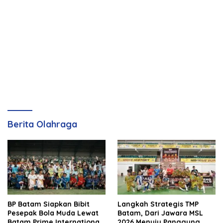
Berita Olahraga
BP Batam Siapkan Bibit
Langkah Strategis TMP
Pesepak Bola Muda Lewat
Batam, Dari Jawara MSL
Batam Prime International
2026 Menuju Panggung