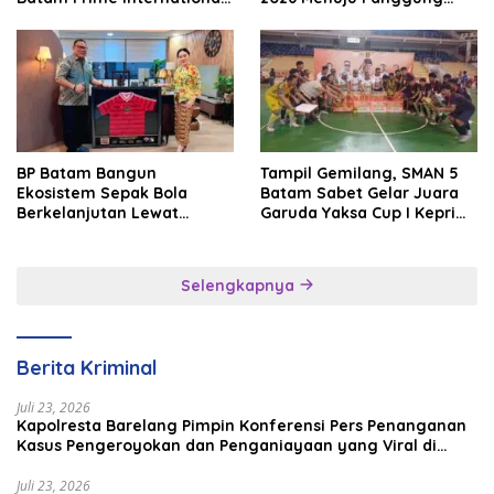
Grassroot Football Festival
Internasional
2026
BP Batam Bangun
Tampil Gemilang, SMAN 5
Ekosistem Sepak Bola
Batam Sabet Gelar Juara
Berkelanjutan Lewat
Garuda Yaksa Cup I Kepri
Batam Premier FC
2026
Selengkapnya
Berita Kriminal
Juli 23, 2026
Kapolresta Barelang Pimpin Konferensi Pers Penanganan
Kasus Pengeroyokan dan Penganiayaan yang Viral di
Media Sosial
Juli 23, 2026