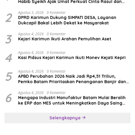
Habib Syeikh Ajak Umat Perkuat Cinta Rasul dan
Persatuan
2
Agustus 3, 2026
0 Komentar
DPRD Karimun Dukung SIMPATI DESA, Layanan
Dukcapil Bakal Lebih Dekat ke Masyarakat
3
Agustus 4, 2026
0 Komentar
Kejari Karimun Ikuti Arahan Pemulihan Aset
4
Agustus 4, 2026
0 Komentar
Kasi Pidsus Kejari Karimun Ikuti Monev Kejati Kepri
5
Agustus 4, 2026
0 Komentar
APBD Perubahan 2026 Naik Jadi Rp4,51 Triliun,
Pemko Batam Prioritaskan Penanganan Banjir dan
Pendidikan
6
Agustus 4, 2026
0 Komentar
Mengapa Industri Manufaktur Batam Mulai Beralih
ke ERP dan MES untuk Meningkatkan Daya Saing
Global
Selengkapnya