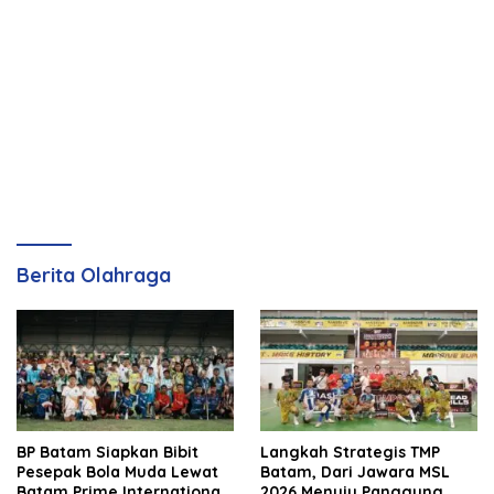
Berita Olahraga
BP Batam Siapkan Bibit
Langkah Strategis TMP
Pesepak Bola Muda Lewat
Batam, Dari Jawara MSL
Batam Prime International
2026 Menuju Panggung