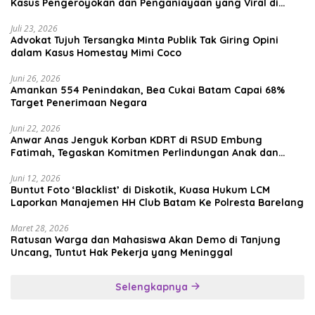
Kasus Pengeroyokan dan Penganiayaan yang Viral di
Media Sosial
Juli 23, 2026
Advokat Tujuh Tersangka Minta Publik Tak Giring Opini
dalam Kasus Homestay Mimi Coco
Juni 26, 2026
Amankan 554 Penindakan, Bea Cukai Batam Capai 68%
Target Penerimaan Negara
Juni 22, 2026
Anwar Anas Jenguk Korban KDRT di RSUD Embung
Fatimah, Tegaskan Komitmen Perlindungan Anak dan
Korban Kekerasan
Juni 12, 2026
Buntut Foto ‘Blacklist’ di Diskotik, Kuasa Hukum LCM
Laporkan Manajemen HH Club Batam Ke Polresta Barelang
Maret 28, 2026
Ratusan Warga dan Mahasiswa Akan Demo di Tanjung
Uncang, Tuntut Hak Pekerja yang Meninggal
Selengkapnya