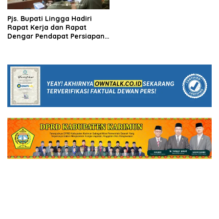
Pjs. Bupati Lingga Hadiri
Rapat Kerja dan Rapat
Dengar Pendapat Persiapan
Pilkada 2024 di Gedung
Nusantara DPR RI