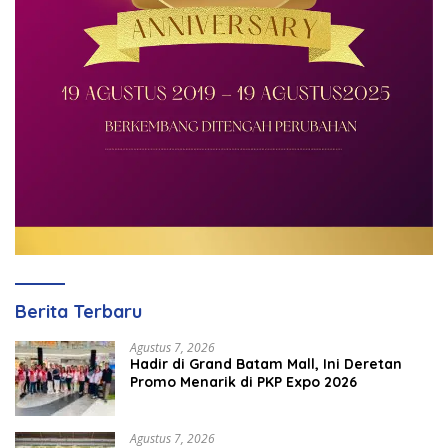
Berita Terbaru
Agustus 7, 2026
Hadir di Grand Batam Mall, Ini Deretan
Promo Menarik di PKP Expo 2026
Agustus 7, 2026