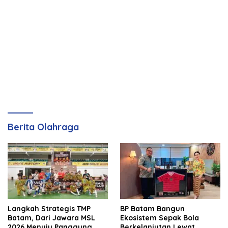
Berita Olahraga
Langkah Strategis TMP
BP Batam Bangun
Batam, Dari Jawara MSL
Ekosistem Sepak Bola
2026 Menuju Panggung
Berkelanjutan Lewat