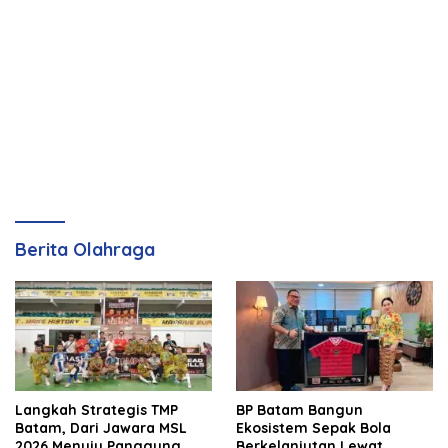
Berita Olahraga
Langkah Strategis TMP
BP Batam Bangun
Batam, Dari Jawara MSL
Ekosistem Sepak Bola
2026 Menuju Panggung
Berkelanjutan Lewat