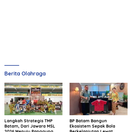
Berita Olahraga
Langkah Strategis TMP
BP Batam Bangun
Batam, Dari Jawara MSL
Ekosistem Sepak Bola
2026 Menuju Panggung
Berkelanjutan Lewat