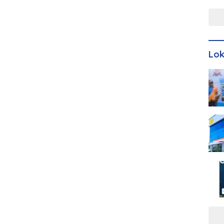
Men
Lo