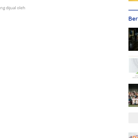
ng dijual oleh
Ber