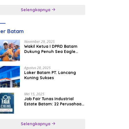
inggal
Selengkapnya
ker Batam
November 29, 2025
Wakil Ketua I DPRD Batam
Dukung Penuh Sea Eagle
Boat Race Jadi Agenda
Tahunan
Agustus 28, 2025
Loker Batam PT. Lancang
Kuning Sukses
Mei 15, 2025
Job Fair Tunas Industrial
Estate Batam: 22 Perusahaan
Buka 1.346 Lowongan Kerja
Selengkapnya