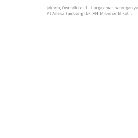
Jakarta, Owntalk.co.id – Harga emas batangan ya
PT Aneka Tambang Tbk (ANTM) bersertifikat…