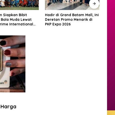
 Siapkan Bibit
Hadir di Grand Batam Mall, Ini
Lang
 Bola Muda Lewat
Deretan Promo Menarik di
Bata
rime International
PKP Expo 2026
Menu
t Football Festival
Inter
n Harga