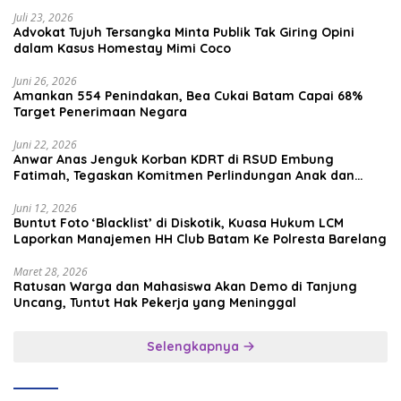
Media Sosial
Juli 23, 2026
Advokat Tujuh Tersangka Minta Publik Tak Giring Opini
dalam Kasus Homestay Mimi Coco
Juni 26, 2026
Amankan 554 Penindakan, Bea Cukai Batam Capai 68%
Target Penerimaan Negara
Juni 22, 2026
Anwar Anas Jenguk Korban KDRT di RSUD Embung
Fatimah, Tegaskan Komitmen Perlindungan Anak dan
Korban Kekerasan
Juni 12, 2026
Buntut Foto ‘Blacklist’ di Diskotik, Kuasa Hukum LCM
Laporkan Manajemen HH Club Batam Ke Polresta Barelang
Maret 28, 2026
Ratusan Warga dan Mahasiswa Akan Demo di Tanjung
Uncang, Tuntut Hak Pekerja yang Meninggal
Selengkapnya