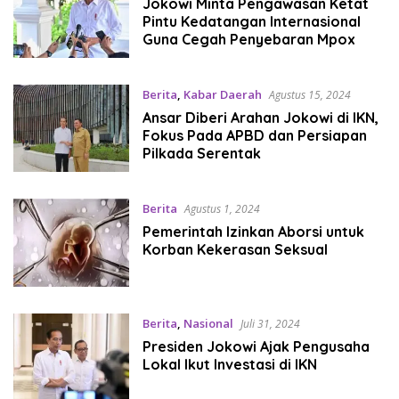
2024
Jokowi Minta Pengawasan Ketat
Pintu Kedatangan Internasional
Guna Cegah Penyebaran Mpox
Berita
,
Kabar Daerah
Agustus 15, 2024
Ansar Diberi Arahan Jokowi di IKN,
Fokus Pada APBD dan Persiapan
Pilkada Serentak
Berita
Agustus 1, 2024
Pemerintah Izinkan Aborsi untuk
Korban Kekerasan Seksual
Berita
,
Nasional
Juli 31, 2024
Presiden Jokowi Ajak Pengusaha
Lokal Ikut Investasi di IKN