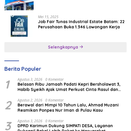
Mei 15, 2025
Job Fair Tunas Industrial Estate Batam: 22
Perusahaan Buka 1.346 Lowongan Kerja
Selengkapnya
Berita Populer
1
Agustus 3, 2026
0 Komentar
Belasan Ribu Jamaah Padati Kepri Bersholawat 3,
Habib Syeikh Ajak Umat Perkuat Cinta Rasul dan
Persatuan
2
Agustus 2, 2026
0 Komentar
Berawal dari Mimpi 10 Tahun Lalu, Ahmad Muzani
Resmikan Ponpes Nur Iman di Pulau Kasu
3
Agustus 3, 2026
0 Komentar
DPRD Karimun Dukung SIMPATI DESA, Layanan
Dukcapil Bakal Lebih Dekat ke Masyarakat