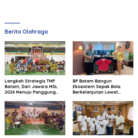
Berita Olahraga
Langkah Strategis TMP
BP Batam Bangun
Batam, Dari Jawara MSL
Ekosistem Sepak Bola
2026 Menuju Panggung
Berkelanjutan Lewat
Internasional
Batam Premier FC