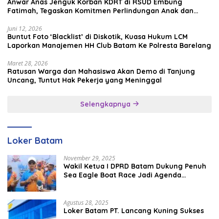
Anwar Anas Jenguk Korban KDRT di RSUD Embung
Fatimah, Tegaskan Komitmen Perlindungan Anak dan
Korban Kekerasan
Juni 12, 2026
Buntut Foto ‘Blacklist’ di Diskotik, Kuasa Hukum LCM
Laporkan Manajemen HH Club Batam Ke Polresta Barelang
Maret 28, 2026
Ratusan Warga dan Mahasiswa Akan Demo di Tanjung
Uncang, Tuntut Hak Pekerja yang Meninggal
Selengkapnya
Loker Batam
November 29, 2025
Wakil Ketua I DPRD Batam Dukung Penuh
Sea Eagle Boat Race Jadi Agenda
Tahunan
Agustus 28, 2025
Loker Batam PT. Lancang Kuning Sukses