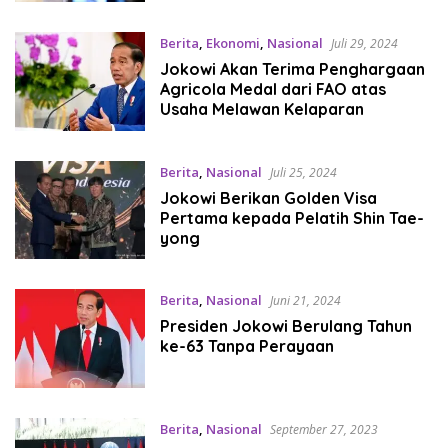
Berita
,
Ekonomi
,
Nasional
Juli 29, 2024
Jokowi Akan Terima Penghargaan
Agricola Medal dari FAO atas
Usaha Melawan Kelaparan
Berita
,
Nasional
Juli 25, 2024
Jokowi Berikan Golden Visa
Pertama kepada Pelatih Shin Tae-
yong
Berita
,
Nasional
Juni 21, 2024
Presiden Jokowi Berulang Tahun
ke-63 Tanpa Perayaan
Berita
,
Nasional
September 27, 2023