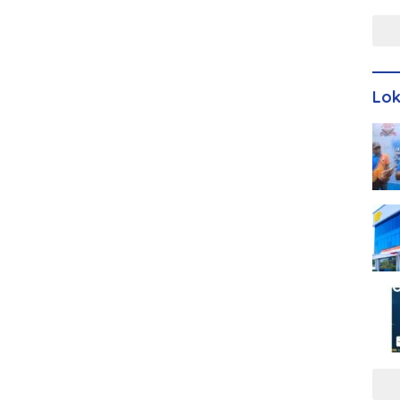
Men
Lo