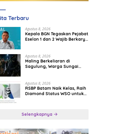
ita Terbaru
Agustus 8, 2026
Kepala BGN Tegaskan Pejabat
Eselon 1 dan 2 Wajib Berkarya
di Daerah, Bukan Menumpuk
di Jakarta
Agustus 8, 2026
Maling Berkeliaran di
Sagulung, Warga Sungai
Pelunggut Resah hingga
Rela Begadang
Agustus 8, 2026
RSBP Batam Naik Kelas, Raih
Diamond Status WSO untuk
Layanan Stroke Berstandar
Internasional
Selengkapnya