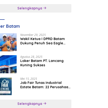
inggal
Selengkapnya
ker Batam
November 29, 2025
Wakil Ketua I DPRD Batam
Dukung Penuh Sea Eagle
Boat Race Jadi Agenda
Tahunan
Agustus 28, 2025
Loker Batam PT. Lancang
Kuning Sukses
Mei 15, 2025
Job Fair Tunas Industrial
Estate Batam: 22 Perusahaan
Buka 1.346 Lowongan Kerja
Selengkapnya