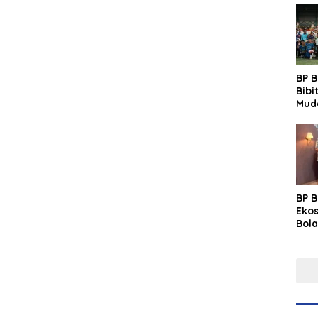
BP 
Bibi
Mud
Prim
Gras
Fest
BP 
Eko
Bola
Lew
Pre