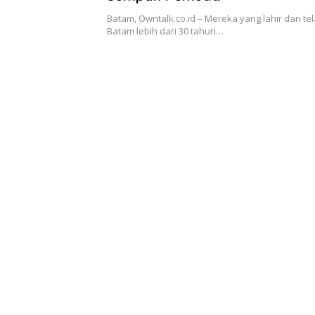
Batam, Owntalk.co.id – Mereka yang lahir dan tel
Batam lebih dari 30 tahun…