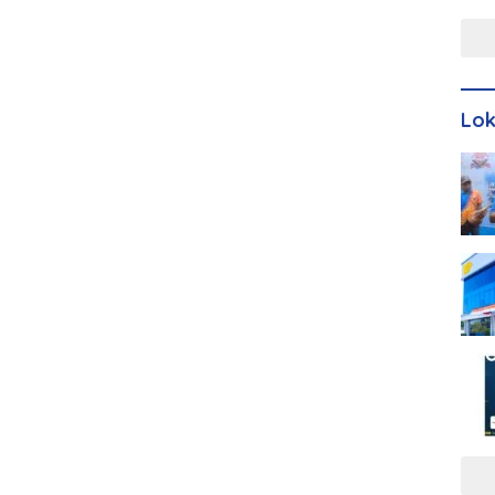
Men
Lo