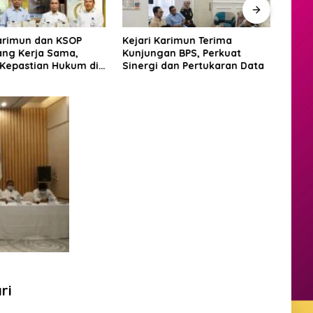
Karimun dan KSOP
Kejari Karimun Terima
Polr
ang Kerja Sama,
Kunjungan BPS, Perkuat
Warg
 Kepastian Hukum di
Sinergi dan Pertukaran Data
Musi
aritim
ri