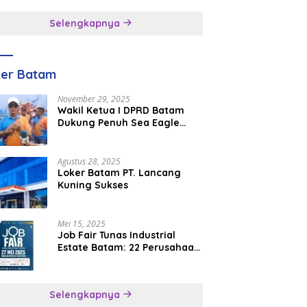
inggal
Selengkapnya
ker Batam
November 29, 2025
Wakil Ketua I DPRD Batam
Dukung Penuh Sea Eagle
Boat Race Jadi Agenda
Tahunan
Agustus 28, 2025
Loker Batam PT. Lancang
Kuning Sukses
Mei 15, 2025
Job Fair Tunas Industrial
Estate Batam: 22 Perusahaan
Buka 1.346 Lowongan Kerja
Selengkapnya