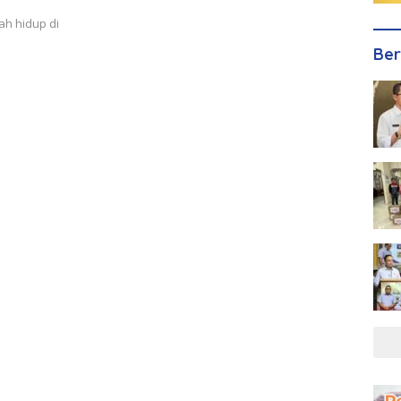
ah hidup di
Ber