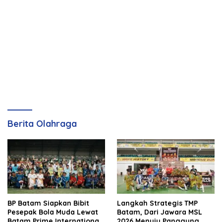
Berita Olahraga
BP Batam Siapkan Bibit
Langkah Strategis TMP
Pesepak Bola Muda Lewat
Batam, Dari Jawara MSL
Batam Prime International
2026 Menuju Panggung