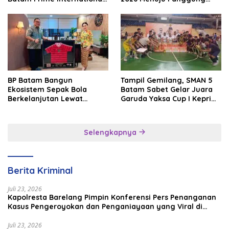
Grassroot Football Festival
Internasional
2026
BP Batam Bangun
Tampil Gemilang, SMAN 5
Ekosistem Sepak Bola
Batam Sabet Gelar Juara
Berkelanjutan Lewat
Garuda Yaksa Cup I Kepri
Batam Premier FC
2026
Selengkapnya
Berita Kriminal
Juli 23, 2026
Kapolresta Barelang Pimpin Konferensi Pers Penanganan
Kasus Pengeroyokan dan Penganiayaan yang Viral di
Media Sosial
Juli 23, 2026