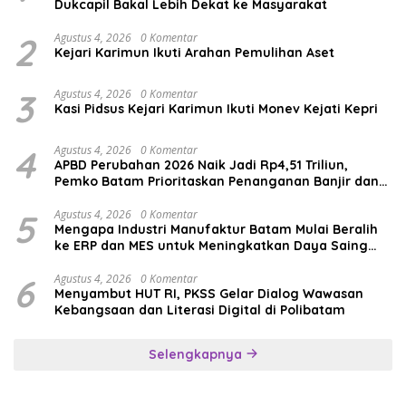
Dukcapil Bakal Lebih Dekat ke Masyarakat
2
Agustus 4, 2026
0 Komentar
Kejari Karimun Ikuti Arahan Pemulihan Aset
3
Agustus 4, 2026
0 Komentar
Kasi Pidsus Kejari Karimun Ikuti Monev Kejati Kepri
4
Agustus 4, 2026
0 Komentar
APBD Perubahan 2026 Naik Jadi Rp4,51 Triliun,
Pemko Batam Prioritaskan Penanganan Banjir dan
Pendidikan
5
Agustus 4, 2026
0 Komentar
Mengapa Industri Manufaktur Batam Mulai Beralih
ke ERP dan MES untuk Meningkatkan Daya Saing
Global
6
Agustus 4, 2026
0 Komentar
Menyambut HUT RI, PKSS Gelar Dialog Wawasan
Kebangsaan dan Literasi Digital di Polibatam
Selengkapnya