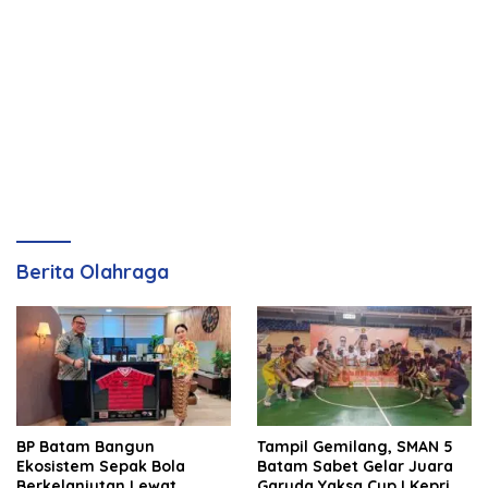
Berita Olahraga
BP Batam Bangun
Tampil Gemilang, SMAN 5
Ekosistem Sepak Bola
Batam Sabet Gelar Juara
Berkelanjutan Lewat
Garuda Yaksa Cup I Kepri