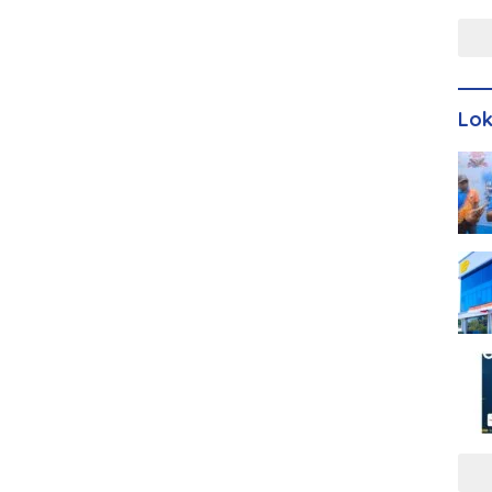
Men
Lo