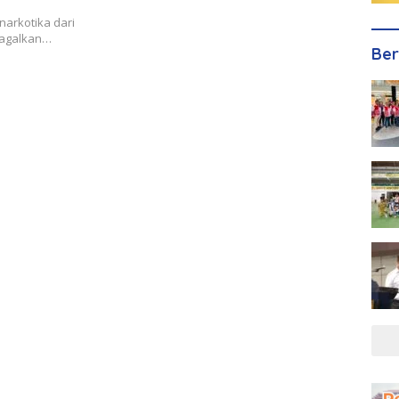
narkotika dari
igagalkan…
Ber