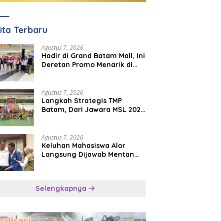
ita Terbaru
Agustus 7, 2026
Hadir di Grand Batam Mall, Ini
Deretan Promo Menarik di
PKP Expo 2026
Agustus 7, 2026
Langkah Strategis TMP
Batam, Dari Jawara MSL 2026
Menuju Panggung
Internasional
Agustus 7, 2026
Keluhan Mahasiswa Alor
Langsung Dijawab Mentan
Amran, Bulog Diminta Kirim
Beras Hari Itu Juga
Selengkapnya