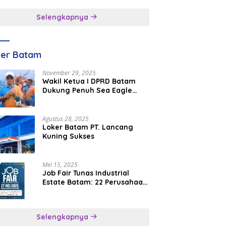
inggal
Selengkapnya
ker Batam
November 29, 2025
Wakil Ketua I DPRD Batam
Dukung Penuh Sea Eagle
Boat Race Jadi Agenda
Tahunan
Agustus 28, 2025
Loker Batam PT. Lancang
Kuning Sukses
Mei 15, 2025
Job Fair Tunas Industrial
Estate Batam: 22 Perusahaan
Buka 1.346 Lowongan Kerja
Selengkapnya