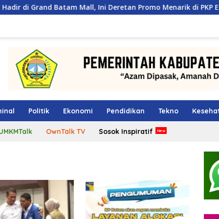
nd Batam Mall, Ini Deretan Promo Menarik di PKP Expo 2026
inal
Politik
Ekonomi
Pendidikan
Tekno
Keseha
UMKMTalk
OwnTalk TV
Sosok Inspiratif