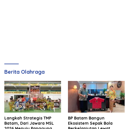
Berita Olahraga
Langkah Strategis TMP
BP Batam Bangun
Batam, Dari Jawara MSL
Ekosistem Sepak Bola
2026 Menuju Panggung
Berkelanjutan Lewat