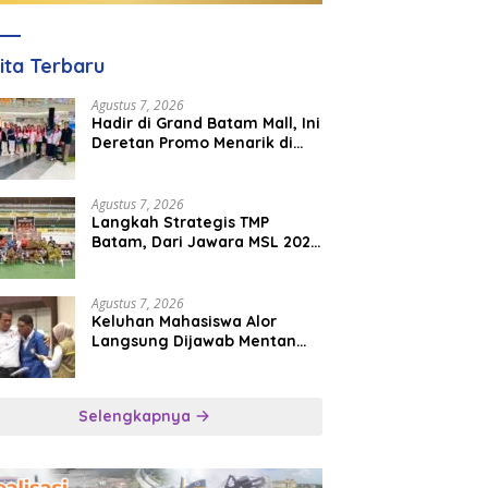
ita Terbaru
Agustus 7, 2026
Hadir di Grand Batam Mall, Ini
Deretan Promo Menarik di
PKP Expo 2026
Agustus 7, 2026
Langkah Strategis TMP
Batam, Dari Jawara MSL 2026
Menuju Panggung
Internasional
Agustus 7, 2026
Keluhan Mahasiswa Alor
Langsung Dijawab Mentan
Amran, Bulog Diminta Kirim
Beras Hari Itu Juga
Selengkapnya