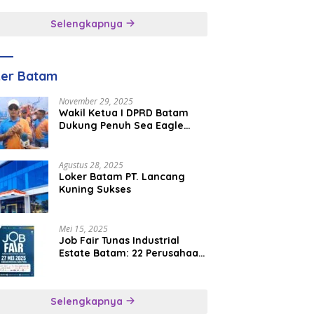
inggal
Selengkapnya
ker Batam
November 29, 2025
Wakil Ketua I DPRD Batam
Dukung Penuh Sea Eagle
Boat Race Jadi Agenda
Tahunan
Agustus 28, 2025
Loker Batam PT. Lancang
Kuning Sukses
Mei 15, 2025
Job Fair Tunas Industrial
Estate Batam: 22 Perusahaan
Buka 1.346 Lowongan Kerja
Selengkapnya