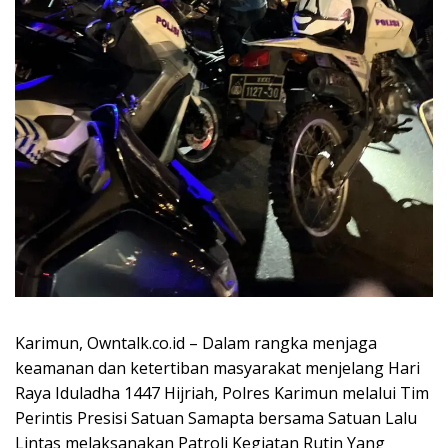
Karimun, Owntalk.co.id – Dalam rangka menjaga
keamanan dan ketertiban masyarakat menjelang Hari
Raya Iduladha 1447 Hijriah, Polres Karimun melalui Tim
Perintis Presisi Satuan Samapta bersama Satuan Lalu
Lintas melaksanakan Patroli Kegiatan Rutin Yang