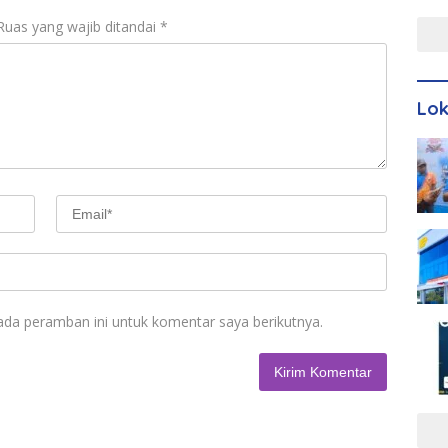
Men
Ruas yang wajib ditandai
*
Lo
ada peramban ini untuk komentar saya berikutnya.