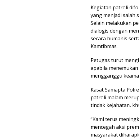
Kegiatan patroli dif
yang menjadi salah s
Selain melakukan pe
dialogis dengan m
secara humanis sert
Kamtibmas.
Petugas turut meng
apabila menemukan 
mengganggu keaman
Kasat Samapta Polre
patroli malam merup
tindak kejahatan, k
“Kami terus meningk
mencegah aksi prema
masyarakat diharap