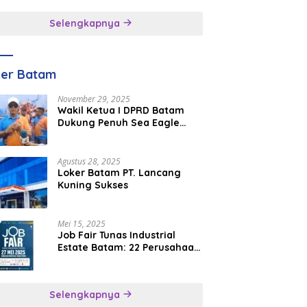
inggal
Selengkapnya
ker Batam
November 29, 2025
Wakil Ketua I DPRD Batam
Dukung Penuh Sea Eagle
Boat Race Jadi Agenda
Tahunan
Agustus 28, 2025
Loker Batam PT. Lancang
Kuning Sukses
Mei 15, 2025
Job Fair Tunas Industrial
Estate Batam: 22 Perusahaan
Buka 1.346 Lowongan Kerja
Selengkapnya