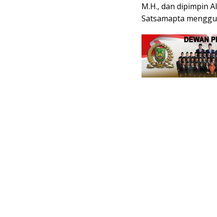
M.H., dan dipimpin A
Satsamapta menggun