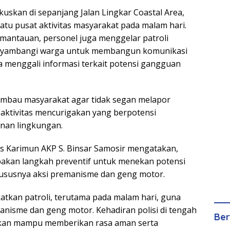
okuskan di sepanjang Jalan Lingkar Coastal Area,
atu pusat aktivitas masyarakat pada malam hari.
mantauan, personel juga menggelar patroli
enyambangi warga untuk membangun komunikasi
a menggali informasi terkait potensi gangguan
imbau masyarakat agar tidak segan melapor
aktivitas mencurigakan yang berpotensi
an lingkungan.
s Karimun AKP S. Binsar Samosir mengatakan,
akan langkah preventif untuk menekan potensi
hususnya aksi premanisme dan geng motor.
atkan patroli, terutama pada malam hari, guna
nisme dan geng motor. Kehadiran polisi di tengah
Ber
kan mampu memberikan rasa aman serta