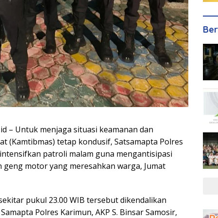
Ber
.id – Untuk menjaga situasi keamanan dan
at (Kamtibmas) tetap kondusif, Satsamapta Polres
ntensifkan patroli malam guna mengantisipasi
n geng motor yang meresahkan warga, Jumat
 sekitar pukul 23.00 WIB tersebut dikendalikan
 Samapta Polres Karimun, AKP S. Binsar Samosir,