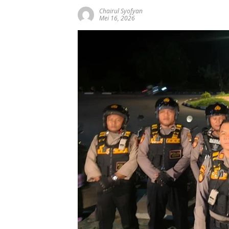
Chairul Syofyan
Mei 16, 2026