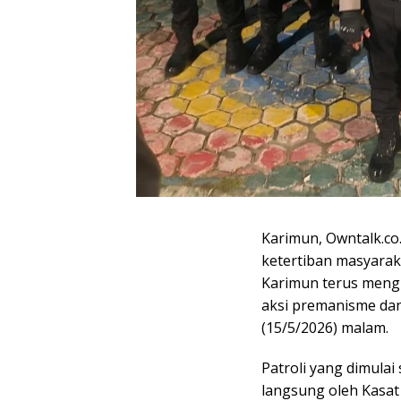
Karimun, Owntalk.co
ketertiban masyarak
Karimun terus mengi
aksi premanisme da
(15/5/2026) malam.
Patroli yang dimulai
langsung oleh Kasat