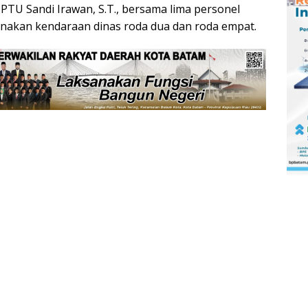
IPTU Sandi Irawan, S.T., bersama lima personel
akan kendaraan dinas roda dua dan roda empat.