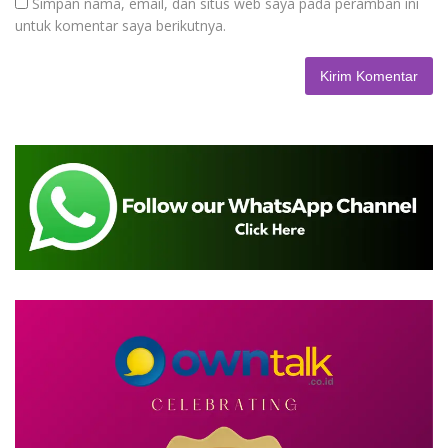
Simpan nama, email, dan situs web saya pada peramban ini
untuk komentar saya berikutnya.