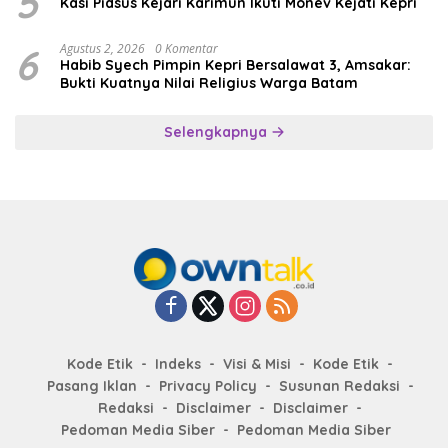
5
Kasi Pidsus Kejari Karimun Ikuti Monev Kejati Kepri
6
Agustus 2, 2026
0 Komentar
Habib Syech Pimpin Kepri Bersalawat 3, Amsakar:
Bukti Kuatnya Nilai Religius Warga Batam
Selengkapnya
Kode Etik
Indeks
Visi & Misi
Kode Etik
Pasang Iklan
Privacy Policy
Susunan Redaksi
Redaksi
Disclaimer
Disclaimer
Pedoman Media Siber
Pedoman Media Siber