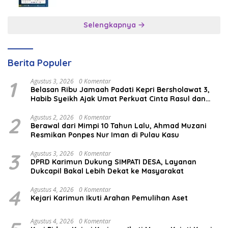
Selengkapnya
Berita Populer
1
Agustus 3, 2026
0 Komentar
Belasan Ribu Jamaah Padati Kepri Bersholawat 3,
Habib Syeikh Ajak Umat Perkuat Cinta Rasul dan
Persatuan
2
Agustus 2, 2026
0 Komentar
Berawal dari Mimpi 10 Tahun Lalu, Ahmad Muzani
Resmikan Ponpes Nur Iman di Pulau Kasu
3
Agustus 3, 2026
0 Komentar
DPRD Karimun Dukung SIMPATI DESA, Layanan
Dukcapil Bakal Lebih Dekat ke Masyarakat
4
Agustus 4, 2026
0 Komentar
Kejari Karimun Ikuti Arahan Pemulihan Aset
Agustus 4, 2026
0 Komentar