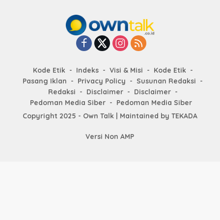
Kode Etik
Indeks
Visi & Misi
Kode Etik
Pasang Iklan
Privacy Policy
Susunan Redaksi
Redaksi
Disclaimer
Disclaimer
Pedoman Media Siber
Pedoman Media Siber
Copyright 2025 - Own Talk | Maintained by
TEKADA
Versi Non AMP