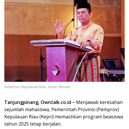
Gubernur Kepulauan Riau, Ansar Ahmad.
Tanjungpinang, Owntalk.co.id –
Menjawab keresahan
sejumlah mahasiswa, Pemerintah Provinsi (Pemprov)
Kepulauan Riau (Kepri) memastikan program beasiswa
tahun 2025 tetap berjalan.