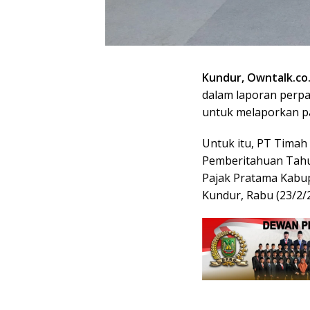
Kundur, Owntalk.co.
dalam laporan perp
untuk melaporkan pa
Untuk itu, PT Timah
Pemberitahuan Tahu
Pajak Pratama Kabu
Kundur, Rabu (23/2/2