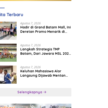
ita Terbaru
Agustus 7, 2026
Hadir di Grand Batam Mall, Ini
Deretan Promo Menarik di
PKP Expo 2026
Agustus 7, 2026
Langkah Strategis TMP
Batam, Dari Jawara MSL 2026
Menuju Panggung
Internasional
Agustus 7, 2026
Keluhan Mahasiswa Alor
Langsung Dijawab Mentan
Amran, Bulog Diminta Kirim
Beras Hari Itu Juga
Selengkapnya