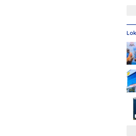
Men
Lo