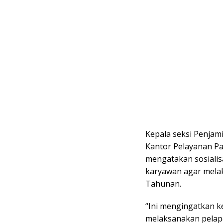
Kepala seksi Penjami
Kantor Pelayanan Pa
mengatakan sosialis
karyawan agar mela
Tahunan.
“Ini mengingatkan k
melaksanakan pelap