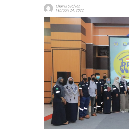
Chairul Syofyan
Februari 24, 2022