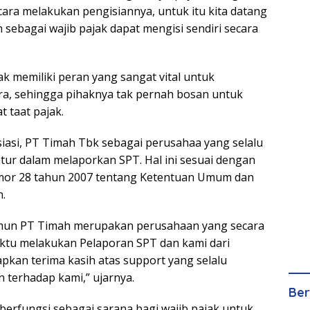
cara melakukan pengisiannya, untuk itu kita datang
 sebagai wajib pajak dapat mengisi sendiri secara
k memiliki peran yang sangat vital untuk
, sehingga pihaknya tak pernah bosan untuk
 taat pajak.
asi, PT Timah Tbk sebagai perusahaa yang selalu
atur dalam melaporkan SPT. Hal ini sesuai dengan
or 28 tahun 2007 tentang Ketentuan Umum dan
n.
imun PT Timah merupakan perusahaan yang secara
aktu melakukan Pelaporan SPT dan kami dari
kan terima kasih atas support yang selalu
 terhadap kami,” ujarnya.
Ber
berfungsi sebagai sarana bagi wajib pajak untuk