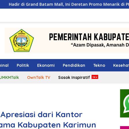
Batam Mall, Ini Deretan Promo Menarik di PKP Expo 2026
inal
Politik
Ekonomi
Pendidikan
Tekno
Keseha
UMKMTalk
OwnTalk TV
Sosok Inspiratif
Apresiasi dari Kantor
tama Kabupaten Karimun