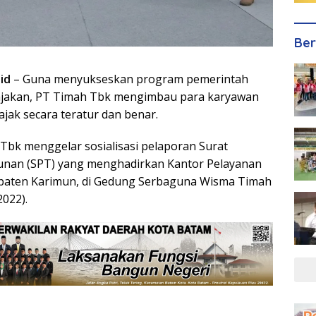
Ber
id
– Guna menyukseskan program pemerintah
ajakan, PT Timah Tbk mengimbau para karyawan
jak secara teratur dan benar.
 Tbk menggelar sosialisasi pelaporan Surat
nan (SPT) yang menghadirkan Kantor Pelayanan
paten Karimun, di Gedung Serbaguna Wisma Timah
022).