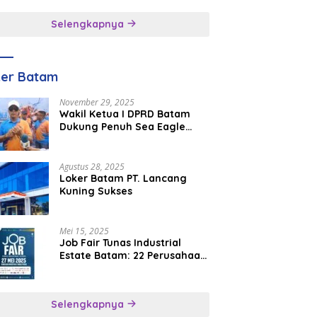
inggal
Selengkapnya
ker Batam
November 29, 2025
Wakil Ketua I DPRD Batam
Dukung Penuh Sea Eagle
Boat Race Jadi Agenda
Tahunan
Agustus 28, 2025
Loker Batam PT. Lancang
Kuning Sukses
Mei 15, 2025
Job Fair Tunas Industrial
Estate Batam: 22 Perusahaan
Buka 1.346 Lowongan Kerja
Selengkapnya