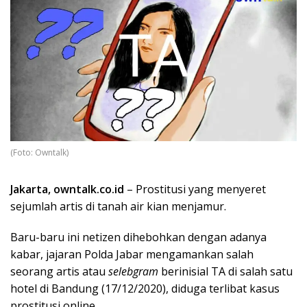
(Foto: Owntalk)
Jakarta, owntalk.co.id
– Prostitusi yang menyeret
sejumlah artis di tanah air kian menjamur.
Baru-baru ini netizen dihebohkan dengan adanya
kabar, jajaran Polda Jabar mengamankan salah
seorang artis atau
selebgram
berinisial TA di salah satu
hotel di Bandung (17/12/2020), diduga terlibat kasus
prostitusi online.