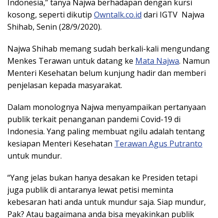
Indonesia,” tanya Najwa berhadapan dengan kursi
kosong, seperti dikutip
Owntalk.co.id
dari IGTV Najwa
Shihab, Senin (28/9/2020).
Najwa Shihab memang sudah berkali-kali mengundang
Menkes Terawan untuk datang ke
Mata Najwa
. Namun
Menteri Kesehatan belum kunjung hadir dan memberi
penjelasan kepada masyarakat.
Dalam monolognya Najwa menyampaikan pertanyaan
publik terkait penanganan pandemi Covid-19 di
Indonesia. Yang paling membuat ngilu adalah tentang
kesiapan Menteri Kesehatan
Terawan Agus Putranto
untuk mundur.
“Yang jelas bukan hanya desakan ke Presiden tetapi
juga publik di antaranya lewat petisi meminta
kebesaran hati anda untuk mundur saja. Siap mundur,
Pak? Atau bagaimana anda bisa meyakinkan publik