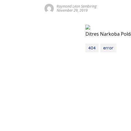
Raymond Leon Sembiring
November 29, 2019
Ditres Narkoba Pold
404
error