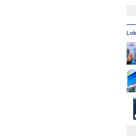
Men
Lo