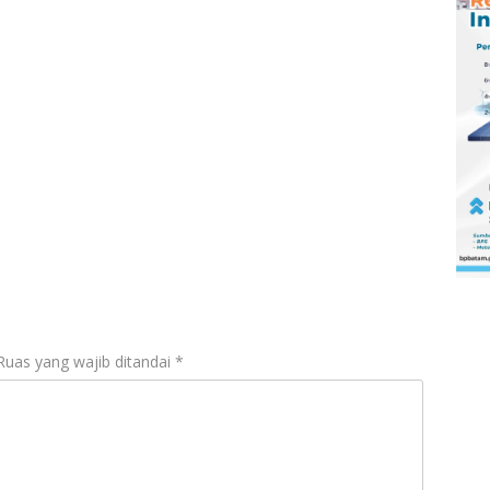
Ruas yang wajib ditandai
*