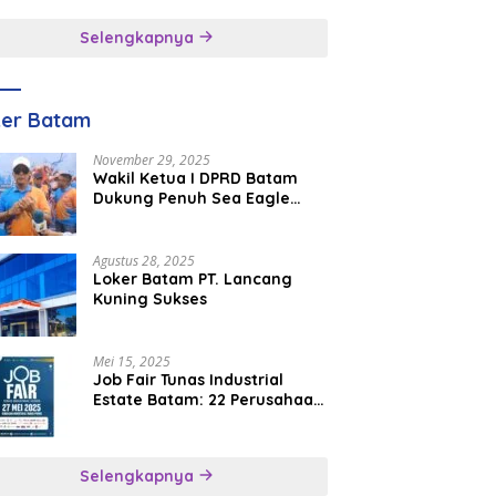
inggal
Selengkapnya
ker Batam
November 29, 2025
Wakil Ketua I DPRD Batam
Dukung Penuh Sea Eagle
Boat Race Jadi Agenda
Tahunan
Agustus 28, 2025
Loker Batam PT. Lancang
Kuning Sukses
Mei 15, 2025
Job Fair Tunas Industrial
Estate Batam: 22 Perusahaan
Buka 1.346 Lowongan Kerja
Selengkapnya